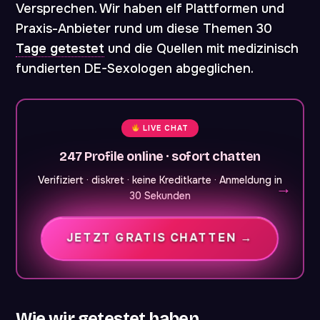
Versprechen. Wir haben elf Plattformen und
Praxis-Anbieter rund um diese Themen 30
Tage getestet
und die Quellen mit medizinisch
fundierten DE-Sexologen abgeglichen.
LIVE CHAT
247 Profile online · sofort chatten
Verifiziert · diskret · keine Kreditkarte · Anmeldung in
30 Sekunden
JETZT GRATIS CHATTEN →
Wie wir getestet haben