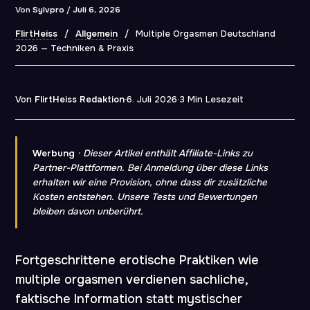
Von
Sylvpro
/
Juli 6, 2026
FlirtHeiss
/
Allgemein
/
Multiple Orgasmen Deutschland
2026 — Techniken & Praxis
Von
FlirtHeiss Redaktion
·
6. Juli 2026
·
3 Min Lesezeit
Werbung
· Dieser Artikel enthält Affiliate-Links zu
Partner-Plattformen. Bei Anmeldung über diese Links
erhalten wir eine Provision, ohne dass dir zusätzliche
Kosten entstehen. Unsere Tests und Bewertungen
bleiben davon unberührt.
Fortgeschrittene erotische Praktiken wie
multiple orgasmen verdienen sachliche,
faktische Information statt mystischer