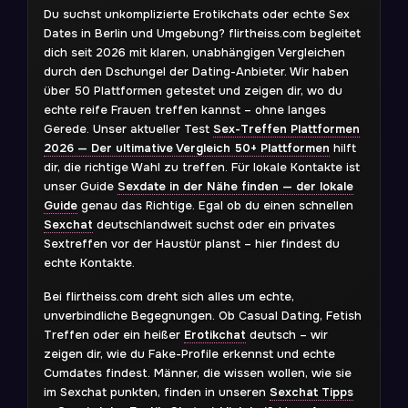
Du suchst unkomplizierte Erotikchats oder echte Sex
Dates in Berlin und Umgebung? flirtheiss.com begleitet
dich seit 2026 mit klaren, unabhängigen Vergleichen
durch den Dschungel der Dating-Anbieter. Wir haben
über 50 Plattformen getestet und zeigen dir, wo du
echte reife Frauen treffen kannst – ohne langes
Gerede. Unser aktueller Test
Sex-Treffen Plattformen
2026 — Der ultimative Vergleich 50+ Plattformen
hilft
dir, die richtige Wahl zu treffen. Für lokale Kontakte ist
unser Guide
Sexdate in der Nähe finden — der lokale
Guide
genau das Richtige. Egal ob du einen schnellen
Sexchat
deutschlandweit suchst oder ein privates
Sextreffen vor der Haustür planst – hier findest du
echte Kontakte.
Bei flirtheiss.com dreht sich alles um echte,
unverbindliche Begegnungen. Ob Casual Dating, Fetish
Treffen oder ein heißer
Erotikchat
deutsch – wir
zeigen dir, wie du Fake-Profile erkennst und echte
Cumdates findest. Männer, die wissen wollen, wie sie
im Sexchat punkten, finden in unseren
Sexchat Tipps