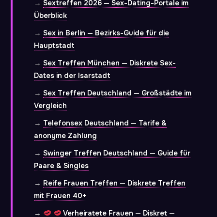
→
Sextreffen 2026 — Sex-Dating-Portale im
Überblick
→
Sex in Berlin — Bezirks-Guide für die
Hauptstadt
→
Sex Treffen München — Diskrete Sex-
Dates in der Isarstadt
→
Sex Treffen Deutschland — Großstädte im
Vergleich
→
Telefonsex Deutschland — Tarife &
anonyme Zahlung
→
Swinger Treffen Deutschland — Guide für
Paare & Singles
→
Reife Frauen Treffen — Diskrete Treffen
mit Frauen 40+
→
Verheiratete Frauen — Diskret —