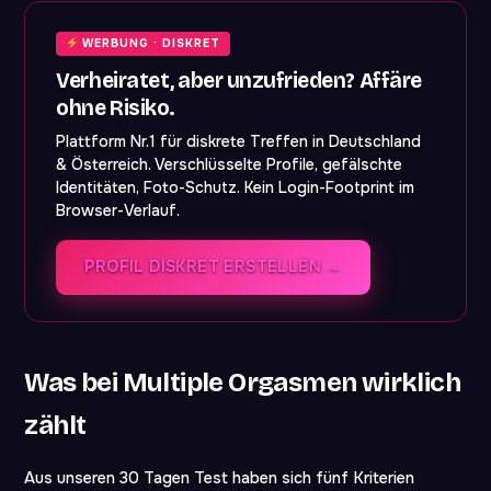
WERBUNG · DISKRET
Verheiratet, aber unzufrieden? Affäre
ohne Risiko.
Plattform Nr.1 für diskrete Treffen in Deutschland
& Österreich. Verschlüsselte Profile, gefälschte
Identitäten, Foto-Schutz. Kein Login-Footprint im
Browser-Verlauf.
PROFIL DISKRET ERSTELLEN →
Was bei Multiple Orgasmen wirklich
zählt
Aus unseren 30 Tagen Test haben sich fünf Kriterien